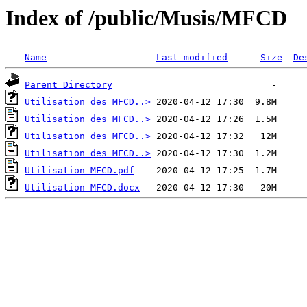
Index of /public/Musis/MFCD
Name
Last modified
Size
De
Parent Directory
Utilisation des MFCD..>
Utilisation des MFCD..>
Utilisation des MFCD..>
Utilisation des MFCD..>
Utilisation MFCD.pdf
Utilisation MFCD.docx