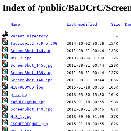
Index of /public/BaDCrC/Scree
Name
Last modified
Size
De
Parent Directory
Tacview1.2.7.Pro.JPG
ScreenShot_144.jpg
Mi8_2.jpg
ScreenShot_145.jpg
ScreenShot_139.jpg
ScreenShot_140.jpg
MI8FREQMOD.jpg
pit.jpg
KA50FREQMOD.jpg
ScreenShot_149.jpg
Mi8_1.jpg
JSGMEFREQMOD.jpg