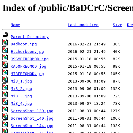
Index of /public/BaDCrC/Scree
Name
Last modified
Size
De
Parent Directory
Badboom.jpg
Etcherboom.jpg
JSGMEFREQMOD.jpg
KA50FREQMOD.jpg
MI8FREQMOD.jpg
Mi8_1.jpg
Mi8_2.jpg
Mi8_3.jpg
Mi8_4.jpg
ScreenShot_139.jpg
ScreenShot_140.jpg
ScreenShot_144.jpg